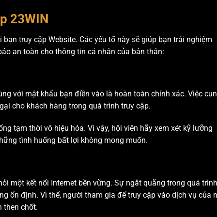
ập 23WIN
 bạn truy cập Website. Các yếu tố này sẽ giúp bạn trải nghiệm
bảo an toàn cho thông tin cá nhân của bản thân:
ng với mật khẩu bạn điền vào là hoàn toàn chính xác. Việc cu
 ngại cho khách hàng trong quá trình truy cập.
ống tạm thời vô hiệu hóa. Vì vậy, hội viên hãy xem xét kỹ lưỡng
 những tình huống bất lợi không mong muốn.
 hỏi một kết nối Internet bền vững. Sự ngắt quãng trong quá trìn
ng ổn định. Vì thế, người tham gia để truy cập vào dịch vụ của 
n then chốt.