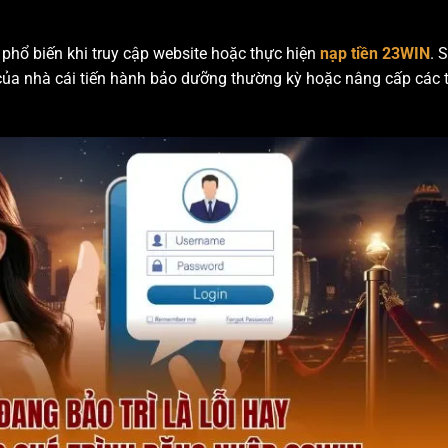
i phổ biến khi truy cập website hoặc thực hiện
nạp tiền 23WIN
. 
 của nhà cái tiến hành bảo dưỡng thường kỳ hoặc nâng cấp các 