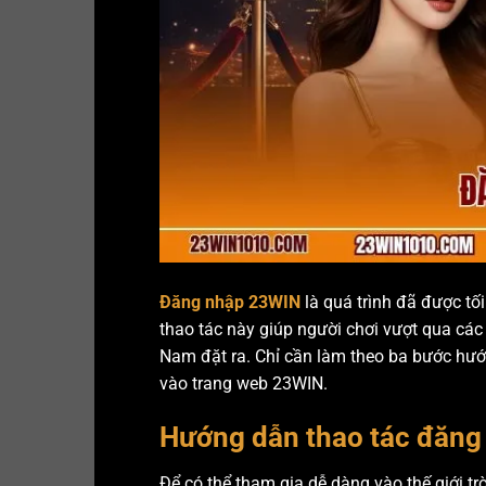
Đăng nhập 23WIN
là quá trình đã được tố
thao tác này giúp người chơi vượt qua các
Nam đặt ra. Chỉ cần làm theo ba bước hướ
vào trang web 23WIN.
Hướng dẫn thao tác đăn
Để có thể tham gia dễ dàng vào thế giới tr