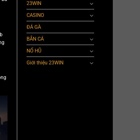
23WIN
Trình
Thực
CASINO
Hiện
Chuẩn
Nhất
ĐÁ GÀ
2026
eb
BẮN CÁ
ng
NỔ HŨ
Giới thiệu 23WIN
ông