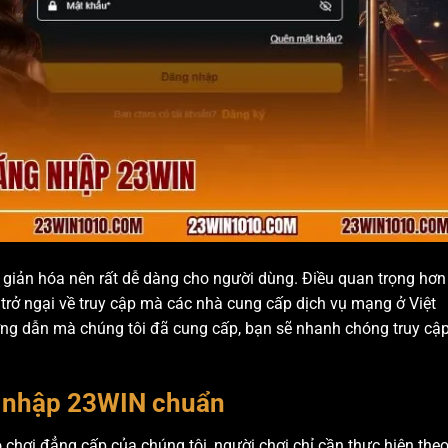
i giản hóa nên rất dễ dàng cho người dùng. Điều quan trọng hơn
 trở ngại về truy cập mà các nhà cung cấp dịch vụ mạng ở Việt
ng dẫn mà chúng tôi đã cung cấp, bạn sẽ nhanh chóng truy cậ
g nhập 23WIN chuẩn
ò chơi đẳng cấp của chúng tôi, người chơi chỉ cần thực hiện the