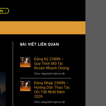
IN
BÀI VIẾT LIÊN QUAN
Đăng Ký 23WIN –
Quy Trình Mở Tài
Khoản Nhanh Chóng
Chức năng bình luận bị tắt
ở
Đăng
Ký
Đăng Nhập 23WIN –
23WIN
Hướng Dẫn Thao Tác
–
Chi Tiết Nhất Năm
Quy
2026
Trình
Mở
Chức năng bình luận bị tắt
ở
Tài