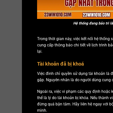
Hệ thống đang bảo trì l
Trong thời gian này, việc kết nối hệ thống 
cung cấp thông báo chi tiết về lịch trình 
lại.
Tài khoản đã bị khoá
Việc đình chỉ quyền sử dụng tài khoản là đ
gặp. Nguyên nhân là do người dùng cung c
Ngoài ra, việc vi phạm các quy định hoặc
thể là lý do tài khoản bị khóa. Nếu thành v
đừng quá bận tâm. Hãy liên hệ ngay với bộ
mình.