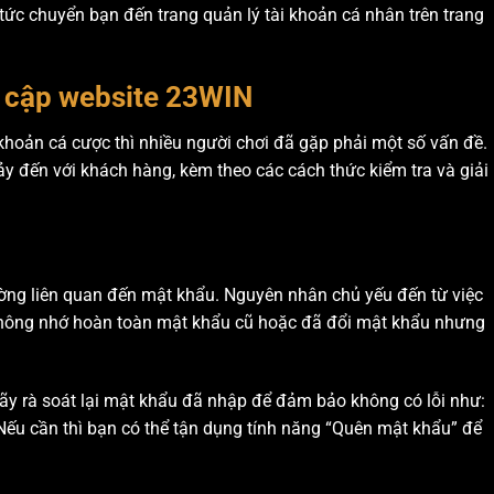
 tức chuyển bạn đến trang quản lý tài khoản cá nhân trên trang
uy cập website 23WIN
khoản cá cược thì nhiều người chơi đã gặp phải một số vấn đề.
y đến với khách hàng, kèm theo các cách thức kiểm tra và giải
ng liên quan đến mật khẩu. Nguyên nhân chủ yếu đến từ việc
 không nhớ hoàn toàn mật khẩu cũ hoặc đã đổi mật khẩu nhưng
ãy rà soát lại mật khẩu đã nhập để đảm bảo không có lỗi như:
i. Nếu cần thì bạn có thể tận dụng tính năng “Quên mật khẩu” để