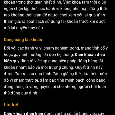
khoản trong thời gian nhất định. Việc khóa tạm thời giúp
ngăn chặn kịp thời các hành vi không phù hợp, đồng thời
tạo khoảng thời gian để người chơi xem xét lại quá trình
tham gia, rà soát cách sử dụng tài khoản trước khi được
mở lại quyền truy cập.
Đóng băng tài khoản
Đối với các hành vi vi phạm nghiêm trọng, mang tính cố ý
hoặc gây ảnh hưởng lớn đến hệ thống,
Điều khoản điều
kiện
quy định rõ việc áp dụng biện pháp đóng băng tài
khoản nhằm bảo vệ môi trường chung. Quyết định này
được đưa ra sau quá trình đánh giá cụ thể, dựa trên mức
độ vi phạm thực tế, đảm bảo tính minh bạch, công bằng,
đồng thời giữ vững quyền lợi cho những người chơi tuân
thủ đúng quy định.
Lời kết
Điều khoản điều kiện
đóng vai trò cốt lõi trong việc xây