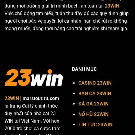
dựng môi trường giải trí minh bạch, an toàn tại
23WIN
.
Việc chủ động tìm hiểu, tuân thủ đầy đủ các quy định giúp
người chơi bảo vệ quyền lợi cá nhân, hạn chế rủi ro không
mong muốn, đồng thời nâng cao trải nghiệm khi tham gia.
DANH MỤC
CASINO 23WIN
BẮN CÁ 23WIN
23WIN
| marstour.ru.com
ĐÁ GÀ 23WIN
là trang đại lý chính thức
duy nhất của nhà cái 23
NỔ HŨ 23WIN
WIN tại Việt Nam. Với hơn
TIN TỨC 23WIN
2000 trò chơi cá cược trực