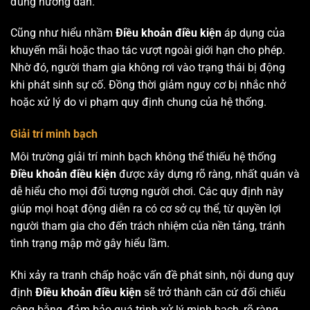
đúng hướng dẫn.
Cũng như hiểu nhầm
Điều khoản điều kiện
áp dụng của
khuyến mãi hoặc thao tác vượt ngoài giới hạn cho phép.
Nhờ đó, người tham gia không rơi vào trạng thái bị động
khi phát sinh sự cố. Đồng thời giảm nguy cơ bị nhắc nhở
hoặc xử lý do vi phạm quy định chung của hệ thống.
Giải trí minh bạch
Môi trường giải trí minh bạch không thể thiếu hệ thống
Điều khoản điều kiện
được xây dựng rõ ràng, nhất quán và
dễ hiểu cho mọi đối tượng người chơi. Các quy định này
giúp mọi hoạt động diễn ra có cơ sở cụ thể, từ quyền lợi
người tham gia cho đến trách nhiệm của nền tảng, tránh
tình trạng mập mờ gây hiểu lầm.
Khi xảy ra tranh chấp hoặc vấn đề phát sinh, nội dung quy
định
Điều khoản điều kiện
sẽ trở thành căn cứ đối chiếu
công bằng, đảm bảo quá trình xử lý minh bạch, rõ ràng.