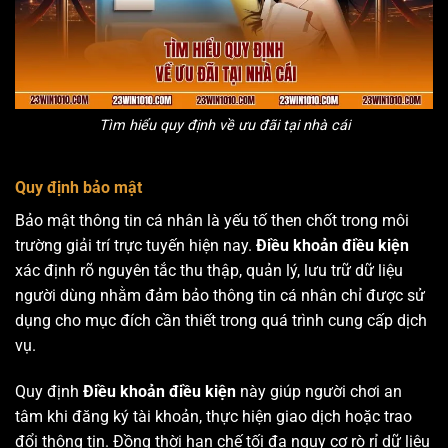
Tìm hiểu quy định về ưu đãi tại nhà cái
Quy định bảo mật
Bảo mật thông tin cá nhân là yếu tố then chốt trong môi
trường giải trí trực tuyến hiện nay.
Điều khoản điều kiện
xác định rõ nguyên tắc thu thập, quản lý, lưu trữ dữ liệu
người dùng nhằm đảm bảo thông tin cá nhân chỉ được sử
dụng cho mục đích cần thiết trong quá trình cung cấp dịch
vụ.
Quy định
Điều khoản điều kiện
này giúp người chơi an
tâm khi đăng ký tài khoản, thực hiện giao dịch hoặc trao
đổi thông tin. Đồng thời hạn chế tối đa nguy cơ rò rỉ dữ liệu