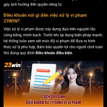
gây ảnh hưởng đến quyền riêng tư.
Điều khoản nói gì đến việc xử lý vi phạm
23WIN?
Việc xử lý vi phạm được xây dựng dựa trên nguyên tắc
công bằng, minh bạch. Trước khi áp dụng biện pháp mạnh,
hệ thống luôn xem xét mức độ vi phạm để đưa ra hình
thức xử lý phù hợp, đảm bảo quyền lợi cho người chơi tuân
thủ đúng quy định
Điều khoản điều kiện
.