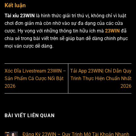
Kết luận
Tài xỉu 23WIN
là hình thức giải trí thú vị, không chỉ vì luật
chơi đơn giản mà còn nhờ vào sự đa dạng của các cửa
cược. Hy vọng với những thông tin hữu ích mà
23WIN
đã
chia sẻ trong bài viết trên sẽ giúp bạn dễ dàng chinh phục
mọi ván cược dễ dàng.
Xóc Đĩa Livestream 23WIN –
Tải App 23WIN| Chỉ Dẫn Quy
Sản Phẩm Cá Cược Nổi Bật
Trình Thực Hiện Chuẩn Nhất
2026
2026
BÀI VIẾT LIÊN QUAN
Đăng Ký 23WIN – Quy Trình Mở Tài Khoản Nhanh