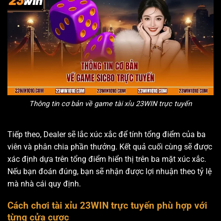
Thông tin cơ bản về game tài xỉu 23WIN trực tuyến
Tiếp theo, Dealer sẽ lắc xúc xắc để tính tổng điểm của ba
viên và phân chia phần thưởng. Kết quả cuối cùng sẽ được
xác định dựa trên tổng điểm hiển thị trên ba mặt xúc xắc.
Nếu bạn đoán đúng, bạn sẽ nhận được lợi nhuận theo tỷ lệ
mà nhà cái quy định.
Cách chơi tài xỉu 23WIN trực tuyến phù hợp với
từng cửa cược