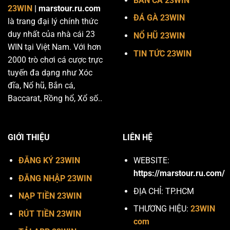
BẮN CÁ 23WIN
23WIN
| marstour.ru.com
ĐÁ GÀ 23WIN
là trang đại lý chính thức
duy nhất của nhà cái 23
NỔ HŨ 23WIN
WIN tại Việt Nam. Với hơn
TIN TỨC 23WIN
2000 trò chơi cá cược trực
tuyến đa dạng như Xóc
đĩa, Nổ hũ, Bắn cá,
Baccarat, Rồng hổ, Xổ số..
GIỚI
THIỆU
LIÊN HỆ
ĐĂNG KÝ 23WIN
WEBSITE:
https://marstour.ru.com/
ĐĂNG NHẬP 23WIN
ĐỊA CHỈ: TP.HCM
NẠP TIỀN 23WIN
THƯƠNG HIỆU:
23WIN
RÚT TIỀN 23WIN
com