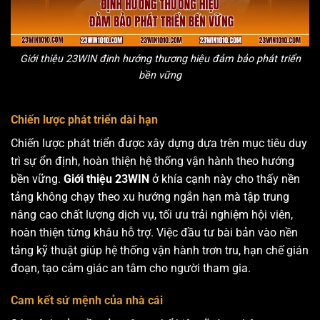
Giới thiệu 23WIN định hướng thương hiệu đảm bảo phát triển
bền vững
Chiến lược phát triển dài hạn
Chiến lược phát triển được xây dựng dựa trên mục tiêu duy
trì sự ổn định, hoàn thiện hệ thống vận hành theo hướng
bền vững.
Giới thiệu 23WIN
ở khía cạnh này cho thấy nền
tảng không chạy theo xu hướng ngắn hạn mà tập trung
nâng cao chất lượng dịch vụ, tối ưu trải nghiệm hội viên,
hoàn thiện từng khâu hỗ trợ. Việc đầu tư bài bản vào nền
tảng kỹ thuật giúp hệ thống vận hành trơn tru, hạn chế gián
đoạn, tạo cảm giác an tâm cho người tham gia.
Cam kết sứ mệnh của nhà cái