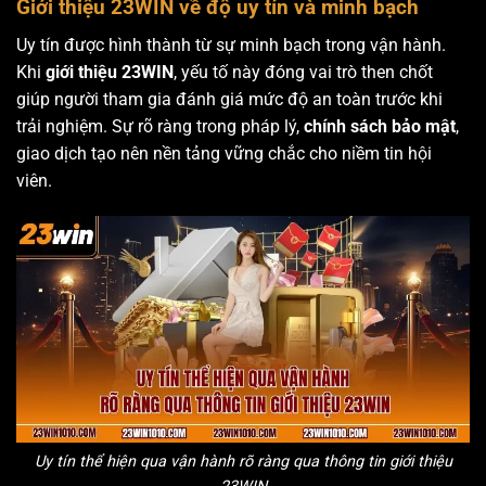
Giới thiệu 23WIN về độ uy tín và minh bạch
Uy tín được hình thành từ sự minh bạch trong vận hành.
Khi
giới thiệu 23WIN
, yếu tố này đóng vai trò then chốt
giúp người tham gia đánh giá mức độ an toàn trước khi
trải nghiệm. Sự rõ ràng trong pháp lý,
chính sách bảo mật
,
giao dịch tạo nên nền tảng vững chắc cho niềm tin hội
viên.
Uy tín thể hiện qua vận hành rõ ràng qua thông tin giới thiệu