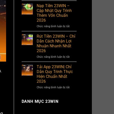
Đăng
Khoản
Nhập
Nạp Tiền 23WIN –
Nhanh
23WIN
Cập Nhật Quy Trình
Chóng
–
Thêm Vốn Chuẩn
Hướng
2026
Dẫn
Thao
Chức năng bình luận bị tắt
ở
Tác
Nạp
Chi
Tiền
Rút Tiền 23WIN – Chỉ
Tiết
23WIN
Dẫn Cách Nhận Lợi
Nhất
–
Nhuận Nhanh Nhất
Năm
Cập
2026
2026
Nhật
Quy
Chức năng bình luận bị tắt
ở
Trình
Rút
Thêm
Tiền
Tải App 23WIN| Chỉ
Vốn
23WIN
.
Dẫn Quy Trình Thực
Chuẩn
–
Hiện Chuẩn Nhất
2026
Chỉ
2026
Dẫn
Cách
Chức năng bình luận bị tắt
ở
Nhận
Tải
Lợi
App
Nhuận
23WIN|
DANH MỤC 23WIN
Nhanh
Chỉ
Nhất
Dẫn
ng
2026
Quy