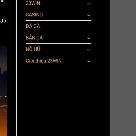
23WIN
Trình
Thực
CASINO
Hiện
Chuẩn
 độ
Nhất
ĐÁ GÀ
2026
BẮN CÁ
NỔ HŨ
Giới thiệu 23WIN