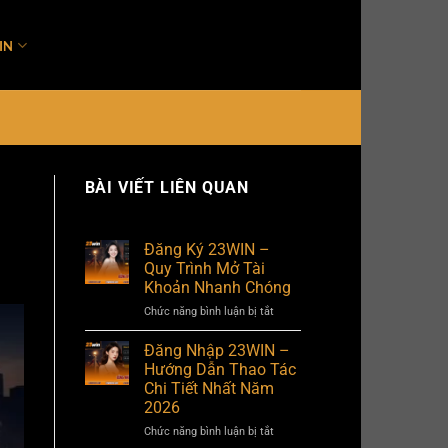
IN
BÀI VIẾT LIÊN QUAN
Đăng Ký 23WIN –
Quy Trình Mở Tài
Khoản Nhanh Chóng
Chức năng bình luận bị tắt
ở
Đăng
Ký
Đăng Nhập 23WIN –
23WIN
Hướng Dẫn Thao Tác
–
Chi Tiết Nhất Năm
Quy
2026
Trình
Mở
Chức năng bình luận bị tắt
ở
Tài