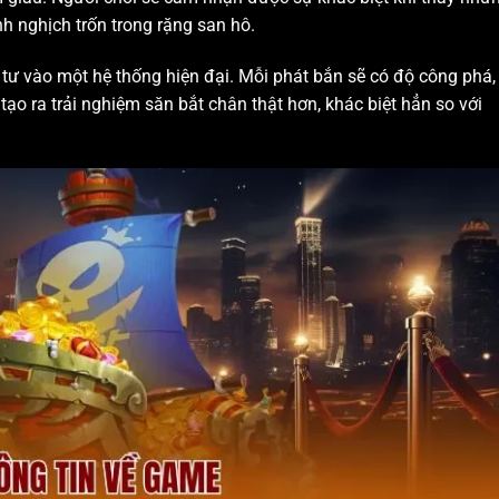
h nghịch trốn trong rặng san hô.
ư vào một hệ thống hiện đại. Mỗi phát bắn sẽ có độ công phá,
tạo ra trải nghiệm săn bắt chân thật hơn, khác biệt hẳn so với